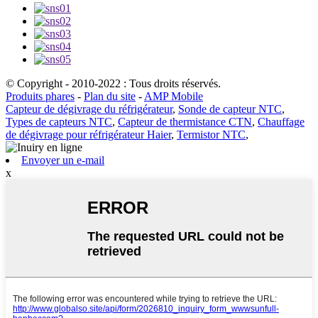
© Copyright - 2010-2022 : Tous droits réservés.
Produits phares
-
Plan du site
-
AMP Mobile
Capteur de dégivrage du réfrigérateur
,
Sonde de capteur NTC
,
Types de capteurs NTC
,
Capteur de thermistance CTN
,
Chauffage
de dégivrage pour réfrigérateur Haier
,
Termistor NTC
,
Envoyer un e-mail
x