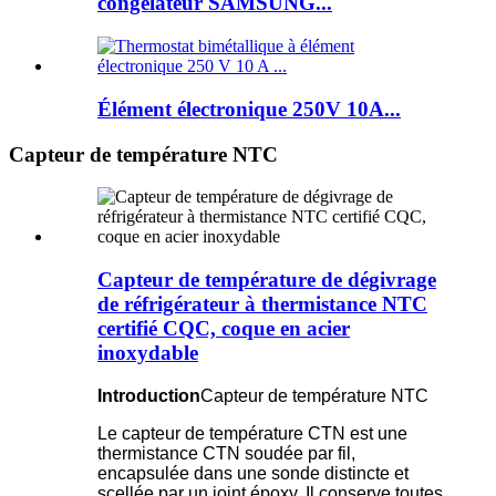
congélateur SAMSUNG...
Élément électronique 250V 10A...
Capteur de température NTC
Capteur de température de dégivrage
de réfrigérateur à thermistance NTC
certifié CQC, coque en acier
inoxydable
Introduction
Capteur de température NTC
Le capteur de température CTN est une
thermistance CTN soudée par fil,
encapsulée dans une sonde distincte et
scellée par un joint époxy. Il conserve toutes