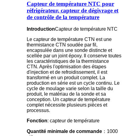
Capteur de température NTC pour
réfrigérateur, capteur de dégivrage et
de contrôle de la température
Introduction
Capteur de température NTC
Le capteur de température CTN est une
thermistance CTN soudée par fil,
encapsulée dans une sonde distincte et
scellée par un joint époxy. Il conserve toutes
les caractéristiques de la thermistance
CTN. Après l'optimisation des étapes
d'injection et de refroidissement, il est
transformé en un produit complet. La
production en série est un cycle continu. Le
cycle de moulage varie selon la taille du
produit, le matériau de la sonde et sa
conception. Un capteur de température
complet nécessite plusieurs pièces et
processus.
Fonction
: capteur de température
Quantité minimale de commande
：1000