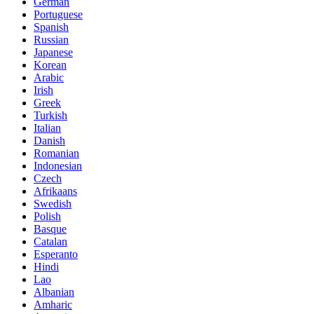
German
Portuguese
Spanish
Russian
Japanese
Korean
Arabic
Irish
Greek
Turkish
Italian
Danish
Romanian
Indonesian
Czech
Afrikaans
Swedish
Polish
Basque
Catalan
Esperanto
Hindi
Lao
Albanian
Amharic