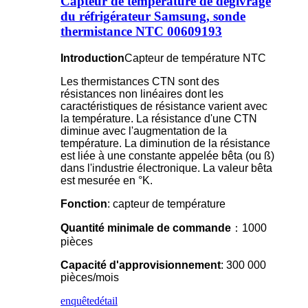
Capteur de température de dégivrage
du réfrigérateur Samsung, sonde
thermistance NTC 00609193
Introduction
Capteur de température NTC
Les thermistances CTN sont des
résistances non linéaires dont les
caractéristiques de résistance varient avec
la température. La résistance d'une CTN
diminue avec l'augmentation de la
température. La diminution de la résistance
est liée à une constante appelée bêta (ou ß)
dans l'industrie électronique. La valeur bêta
est mesurée en °K.
Fonction
: capteur de température
Quantité minimale de commande
：1000
pièces
Capacité d'approvisionnement
: 300 000
pièces/mois
enquête
détail