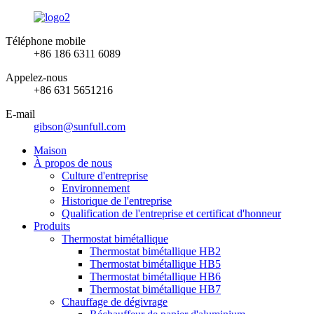
Téléphone mobile
+86 186 6311 6089
Appelez-nous
+86 631 5651216
E-mail
gibson@sunfull.com
Maison
À propos de nous
Culture d'entreprise
Environnement
Historique de l'entreprise
Qualification de l'entreprise et certificat d'honneur
Produits
Thermostat bimétallique
Thermostat bimétallique HB2
Thermostat bimétallique HB5
Thermostat bimétallique HB6
Thermostat bimétallique HB7
Chauffage de dégivrage