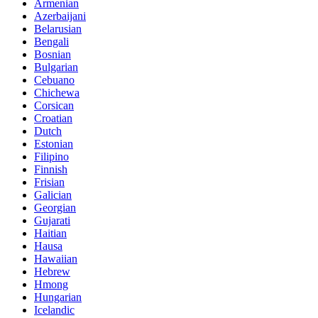
Armenian
Azerbaijani
Belarusian
Bengali
Bosnian
Bulgarian
Cebuano
Chichewa
Corsican
Croatian
Dutch
Estonian
Filipino
Finnish
Frisian
Galician
Georgian
Gujarati
Haitian
Hausa
Hawaiian
Hebrew
Hmong
Hungarian
Icelandic