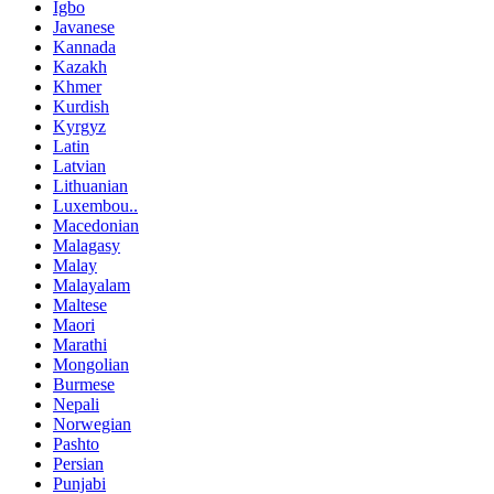
Igbo
Javanese
Kannada
Kazakh
Khmer
Kurdish
Kyrgyz
Latin
Latvian
Lithuanian
Luxembou..
Macedonian
Malagasy
Malay
Malayalam
Maltese
Maori
Marathi
Mongolian
Burmese
Nepali
Norwegian
Pashto
Persian
Punjabi